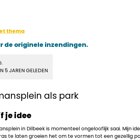
et thema
er de originele inzendingen.
.
N 5 JAREN GELEDEN
ansplein als park
f je idee
splein in Dilbeek is momenteel ongelooflijk saai. Mijn ide
as te laten groeien het om te vormen tot een gezellig p