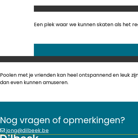
Een plek waar we kunnen skaten als het rege
Poolen met je vrienden kan heel ontspannend en leuk zij
dan even kunnen amuseren.
Nog vragen of opmerkingen?
jong@dilbeek.be