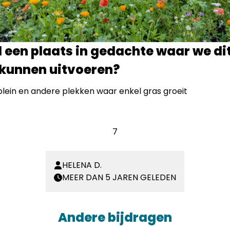
l een plaats in gedachte waar we di
kunnen uitvoeren?
ein en andere plekken waar enkel gras groeit
7
HELENA D.
MEER DAN 5 JAREN GELEDEN
Andere bijdragen