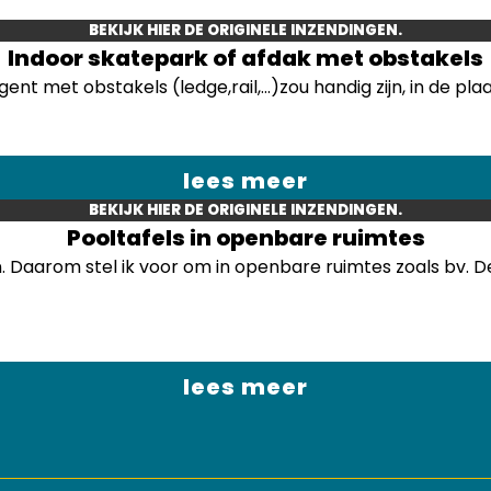
BEKIJK HIER DE ORIGINELE INZENDINGEN.
Indoor skatepark of afdak met obstakels
nt met obstakels (ledge,rail,...)zou handig zijn, in de pl
lees meer
BEKIJK HIER DE ORIGINELE INZENDINGEN.
Pooltafels in openbare ruimtes
n. Daarom stel ik voor om in openbare ruimtes zoals bv. 
lees meer