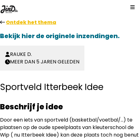
Kl
Ontdek het thema
Bekijk hier de originele inzendingen.
RAUKE D.
MEER DAN 5 JAREN GELEDEN
Sportveld Itterbeek Idee
Beschrijf je idee
Door een iets van sportveld (basketbal/voetbal/...) te
plaatsen op de oude speelplaats van kleuterschool de
Wip ( nu Itterbeek Idee) kan deze plaats toch nog benut