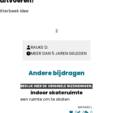
uitvoeren?
Itterbeek Idee
2
RAUKE D.
MEER DAN 5 JAREN GELEDEN
Andere bijdragen
BEKIJK HIER DE ORIGINELE INZENDINGEN.
indoor skateruimte
een ruimte om te skaten
Mathias L.
0
0
0