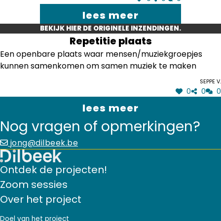
lees meer
BEKIJK HIER DE ORIGINELE INZENDINGEN.
Repetitie plaats
Een openbare plaats waar mensen/muziekgroepjes
kunnen samenkomen om samen muziek te maken
Seppe V.
0
0
0
lees meer
Nog vragen of opmerkingen?
jong@dilbeek.be
Ontdek de projecten!
Zoom sessies
Over het project
Doel van het project